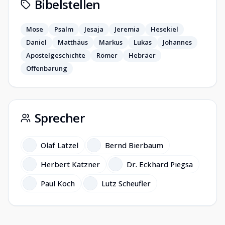
Bibelstellen
Mose
Psalm
Jesaja
Jeremia
Hesekiel
Daniel
Matthäus
Markus
Lukas
Johannes
Apostelgeschichte
Römer
Hebräer
Offenbarung
Sprecher
Olaf Latzel
Bernd Bierbaum
Herbert Katzner
Dr. Eckhard Piegsa
Paul Koch
Lutz Scheufler