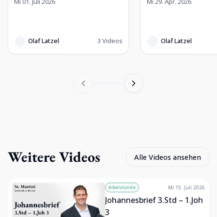
Mi 01. Juli 2026
Mi 29. Apr. 2026
Olaf Latzel
3
Videos
Olaf Latzel
Weitere Videos
Alle Videos ansehen
Bibelstunde
Mi 15. Juli 2026
Johannesbrief 3.Std – 1.Joh
3