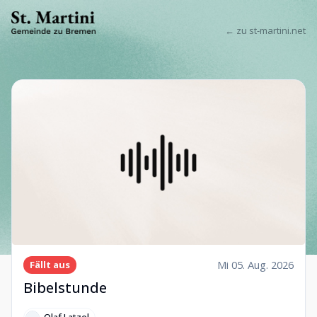
← zu st-martini.net
Mi 05. Aug. 2026
Fällt aus
Bibelstunde