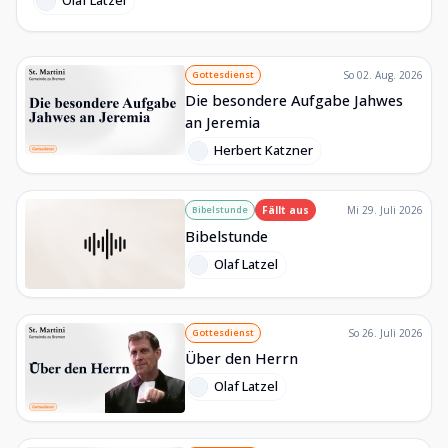
Olaf Latzel
Gottesdienst
So 02. Aug. 2026
Die besondere Aufgabe Jahwes
an Jeremia
Herbert Katzner
Bibelstunde
Fällt aus
Mi 29. Juli 2026
Bibelstunde
Olaf Latzel
Gottesdienst
So 26. Juli 2026
Über den Herrn
Olaf Latzel