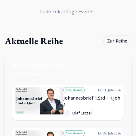
Lade zukünftige Events...
Aktuelle Reihe
Zur Reihe
Johannesbriefe
Johannesbriefe
Bibelstunde
Mi 01. Juli 2026
Johannesbrief 1.Std – 1.Joh
1.
Olaf Latzel
Bibelstunde
Mi 08. Juli 2026