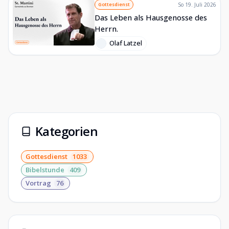
Gottesdienst
So 19. Juli 2026
Das Leben als Hausgenosse des
Herrn.
Olaf Latzel
Kategorien
Gottesdienst
1033
Bibelstunde
409
Vortrag
76