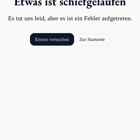
Etwas ist schiefgelaufen
Es tut uns leid, aber es ist ein Fehler aufgetreten.
Erneut versuchen
Zur Startseite