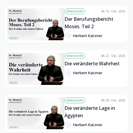
Bibelstunde
Mi 15. Okt. 2025
Der Berufungsbericht
Moses. Teil 2
Herbert Katzner
Bibelstunde
Mi 22. Okt. 2025
Die veränderte Wahrheit
Herbert Katzner
Bibelstunde
Mi 29. Okt. 2025
Die veränderte Lage in
Ägypten
Herbert Katzner