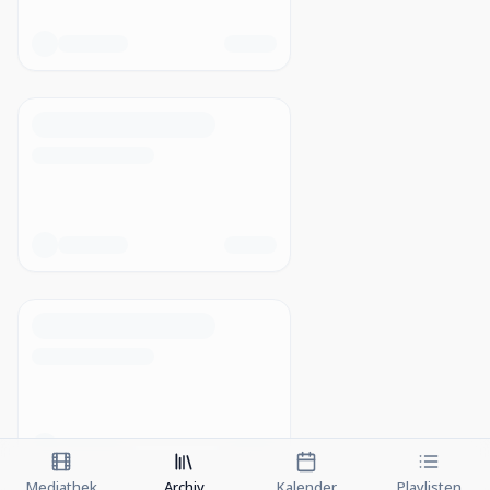
Mediathek
Archiv
Kalender
Playlisten