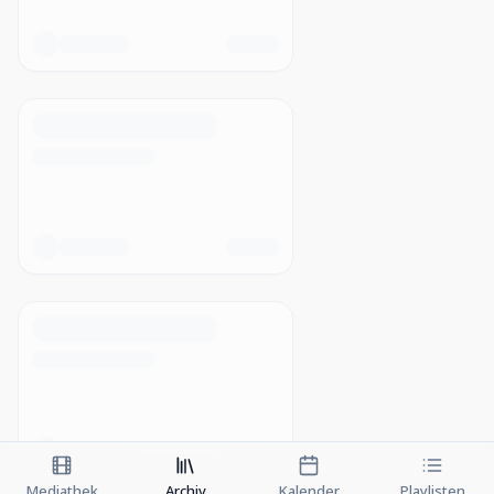
Mediathek
Archiv
Kalender
Playlisten