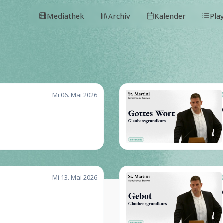
Mediathek
Archiv
Kalender
Pla
Mi 06. Mai 2026
Mi 13. Mai 2026