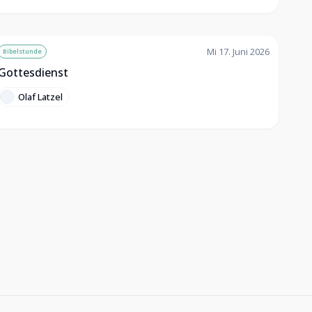
Mi 17. Juni 2026
Bibelstunde
Gottesdienst
Olaf Latzel