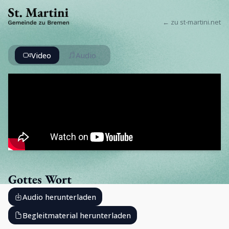
← zu st-martini.net
Video
Audio
Gottes Wort
Audio herunterladen
Begleitmaterial herunterladen