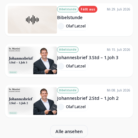
Bibelstunde
Fällt aus
Mi 29. Juli 2026
Bibelstunde
Olaf Latzel
Bibelstunde
Mi 15. Juli 2026
Johannesbrief 3.Std – 1.Joh 3
Olaf Latzel
Bibelstunde
Mi 08. Juli 2026
Johannesbrief 2.Std – 1.Joh 2
Olaf Latzel
Alle ansehen