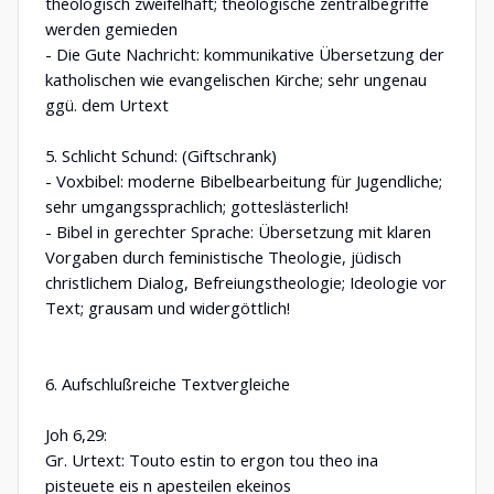
theologisch zweifelhaft; theologische zentralbegriffe
werden gemieden
- Die Gute Nachricht: kommunikative Übersetzung der
katholischen wie evangelischen Kirche; sehr ungenau
ggü. dem Urtext
5. Schlicht Schund: (Giftschrank)
- Voxbibel: moderne Bibelbearbeitung für Jugendliche;
sehr umgangssprachlich; gotteslästerlich!
- Bibel in gerechter Sprache: Übersetzung mit klaren
Vorgaben durch feministische Theologie, jüdisch
christlichem Dialog, Befreiungstheologie; Ideologie vor
Text; grausam und widergöttlich!
6. Aufschlußreiche Textvergleiche
Joh 6,29:
Gr. Urtext: Touto estin to ergon tou theo ina
pisteuete eis n apesteilen ekeinos