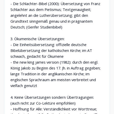
- Die Schlachter-Bibel (2000): Übersetzung von Franz
Schlachter aus dem Pietismus; Textgenauigkeit;
angelehnt an die Lutherübersetzung; gibt den
Grundtext sinngemäß genau und in prägnantem
Deutsch; (Genfer Studienbibel)
3. Ökumenische Übersetzungen:
- Die Einheitsübersetzung: offizielle deutsche
Bibelübersetzung der katholischen Kirche; im AT
schwach, gedacht für Ökumene
- the new king james version (1982): durch den engl.
König Jakob zu Beginn des 17. Jh. in Auftrag gegeben;
lange Tradition in der anglikanischen Kirche; im
englischen Sprachraum am meisten verbreitet und
vielfach genutzt
4. Keine Übersetzungen sondern Übertragungen:
(auch nicht zur Co-Lektüre empfohlen)
- Hoffnung für Alle: Verständlichkeit vor Worttreue;