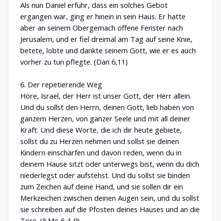
Als nun Daniel erfuhr, dass ein solches Gebot
ergangen war, ging er hinein in sein Haus. Er hatte
aber an seinem Obergemach offene Fenster nach
Jerusalem, und er fiel dreimal am Tag auf seine Knie,
betete, lobte und dankte seinem Gott, wie er es auch
vorher zu tun pflegte. (Dan 6,11)
6. Der repetierende Weg
Höre, Israel, der Herr ist unser Gott, der Herr allein.
Und du sollst den Herrn, deinen Gott, lieb haben von
ganzem Herzen, von ganzer Seele und mit all deiner
Kraft. Und diese Worte, die ich dir heute gebiete,
sollst du zu Herzen nehmen und sollst sie deinen
Kindern einschärfen und davon reden, wenn du in
deinem Hause sitzt oder unterwegs bist, wenn du dich
niederlegst oder aufstehst. Und du sollst sie binden
zum Zeichen auf deine Hand, und sie sollen dir ein
Merkzeichen zwischen deinen Augen sein, und du sollst
sie schreiben auf die Pfosten deines Hauses und an die
Tore. (5.Mo 6,4-9)