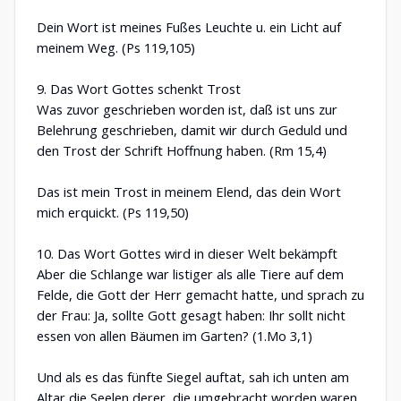
Dein Wort ist meines Fußes Leuchte u. ein Licht auf
meinem Weg. (Ps 119,105)
9. Das Wort Gottes schenkt Trost
Was zuvor geschrieben worden ist, daß ist uns zur
Belehrung geschrieben, damit wir durch Geduld und
den Trost der Schrift Hoffnung haben. (Rm 15,4)
Das ist mein Trost in meinem Elend, das dein Wort
mich erquickt. (Ps 119,50)
10. Das Wort Gottes wird in dieser Welt bekämpft
Aber die Schlange war listiger als alle Tiere auf dem
Felde, die Gott der Herr gemacht hatte, und sprach zu
der Frau: Ja, sollte Gott gesagt haben: Ihr sollt nicht
essen von allen Bäumen im Garten? (1.Mo 3,1)
Und als es das fünfte Siegel auftat, sah ich unten am
Altar die Seelen derer, die umgebracht worden waren