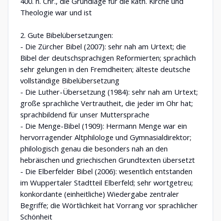
400. n. Chr., die Grundlage für die kath. Kirche und
Theologie war und ist
2. Gute Bibelübersetzungen:
- Die Zürcher Bibel (2007): sehr nah am Urtext; die
Bibel der deutschsprachigen Reformierten; sprachlich
sehr gelungen in den Fremdheiten; älteste deutsche
vollständige Bibelübersetzung
- Die Luther-Übersetzung (1984): sehr nah am Urtext;
große sprachliche Vertrautheit, die jeder im Ohr hat;
sprachbildend für unser Muttersprache
- Die Menge-Bibel (1909): Hermann Menge war ein
hervorragender Altphilologe und Gymnasialdirektor;
philologisch genau die besonders nah an den
hebräischen und griechischen Grundtexten übersetzt
- Die Elberfelder Bibel (2006): wesentlich entstanden
im Wuppertaler Stadtteil Elberfeld; sehr wortgetreu;
konkordante (einheitliche) Wiedergabe zentraler
Begriffe; die Wörtlichkeit hat Vorrang vor sprachlicher
Schönheit