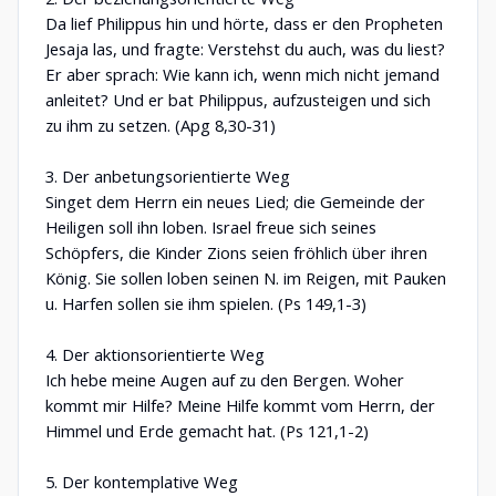
Da lief Philippus hin und hörte, dass er den Propheten
Jesaja las, und fragte: Verstehst du auch, was du liest?
Er aber sprach: Wie kann ich, wenn mich nicht jemand
anleitet? Und er bat Philippus, aufzusteigen und sich
zu ihm zu setzen. (Apg 8,30-31)
3. Der anbetungsorientierte Weg
Singet dem Herrn ein neues Lied; die Gemeinde der
Heiligen soll ihn loben. Israel freue sich seines
Schöpfers, die Kinder Zions seien fröhlich über ihren
König. Sie sollen loben seinen N. im Reigen, mit Pauken
u. Harfen sollen sie ihm spielen. (Ps 149,1-3)
4. Der aktionsorientierte Weg
Ich hebe meine Augen auf zu den Bergen. Woher
kommt mir Hilfe? Meine Hilfe kommt vom Herrn, der
Himmel und Erde gemacht hat. (Ps 121,1-2)
5. Der kontemplative Weg