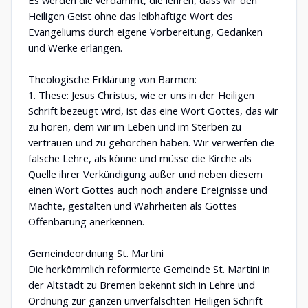
Es werden die verdammt, die lehren, dass wir den
Heiligen Geist ohne das leibhaftige Wort des
Evangeliums durch eigene Vorbereitung, Gedanken
und Werke erlangen.
Theologische Erklärung von Barmen:
1. These: Jesus Christus, wie er uns in der Heiligen
Schrift bezeugt wird, ist das eine Wort Gottes, das wir
zu hören, dem wir im Leben und im Sterben zu
vertrauen und zu gehorchen haben. Wir verwerfen die
falsche Lehre, als könne und müsse die Kirche als
Quelle ihrer Verkündigung außer und neben diesem
einen Wort Gottes auch noch andere Ereignisse und
Mächte, gestalten und Wahrheiten als Gottes
Offenbarung anerkennen.
Gemeindeordnung St. Martini
Die herkömmlich reformierte Gemeinde St. Martini in
der Altstadt zu Bremen bekennt sich in Lehre und
Ordnung zur ganzen unverfälschten Heiligen Schrift