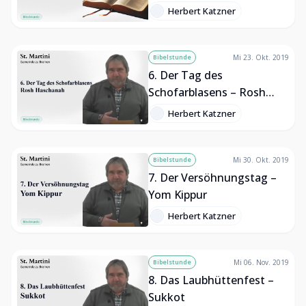
Herbert Katzner
Bibelstunde
Mi 23. Okt. 2019
6. Der Tag des
Schofarblasens – Rosh
Haschanah
Herbert Katzner
Bibelstunde
Mi 30. Okt. 2019
7. Der Versöhnungstag –
Yom Kippur
Herbert Katzner
Bibelstunde
Mi 06. Nov. 2019
8. Das Laubhüttenfest –
Sukkot