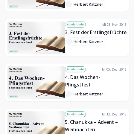
Herbert Katzner
Bibelstunde
Mi 28. Nov. 2018
3. Fest der Erstlingsfrüchte
Herbert Katzner
Bibelstunde
Mi 05. Dez. 2018
4. Das Wochen-
Pfingstfest
Herbert Katzner
Bibelstunde
Mi 12. Dez. 2018
5. Chanukka – Advent –
Weihnachten