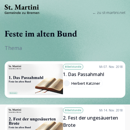
← zu st-martini.net
Feste im alten Bund
Thema
Bibelstunde
Mi 07. Nov. 2018
1. Das Passahmahl
Herbert Katzner
Bibelstunde
Mi 14. Nov. 2018
2. Fest der ungesäuerten
Brote