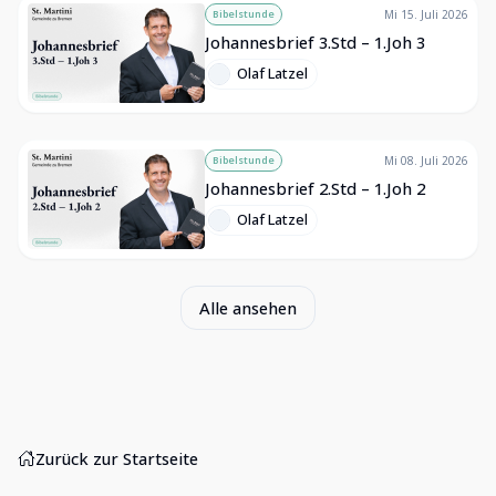
Bibelstunde
Mi 15. Juli 2026
Johannesbrief 3.Std – 1.Joh 3
Olaf Latzel
Bibelstunde
Mi 08. Juli 2026
Johannesbrief 2.Std – 1.Joh 2
Olaf Latzel
Alle ansehen
Zurück zur Startseite