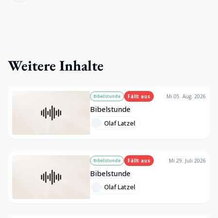
Weitere Inhalte
Bibelstunde
Fällt aus
Mi 05. Aug. 2026
Bibelstunde
Olaf Latzel
Bibelstunde
Fällt aus
Mi 29. Juli 2026
Bibelstunde
Olaf Latzel