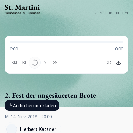
← zu st-martini.net
0:00
0:00
2. Fest der ungesäuerten Brote
Audio herunterladen
Mi 14. Nov. 2018 - 20:00
Herbert Katzner