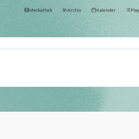
Mediathek
Archiv
Kalender
Pla