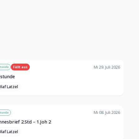
Mi 29. Juli 2026
stunde
Fällt aus
lstunde
laf Latzel
Mi 08. Juli 2026
stunde
nesbrief 2.Std – 1.Joh 2
laf Latzel