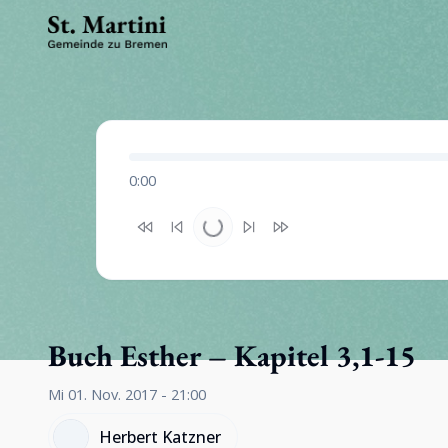
0:00
Buch Esther – Kapitel 3,1-15
Mi 01. Nov. 2017 - 21:00
Herbert Katzner