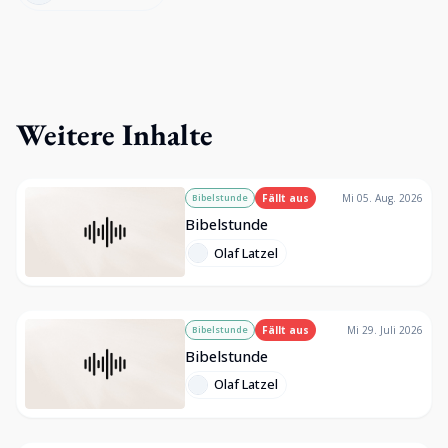
Weitere Inhalte
Bibelstunde
Fällt aus
Mi 05. Aug. 2026
Bibelstunde
Olaf Latzel
Bibelstunde
Fällt aus
Mi 29. Juli 2026
Bibelstunde
Olaf Latzel