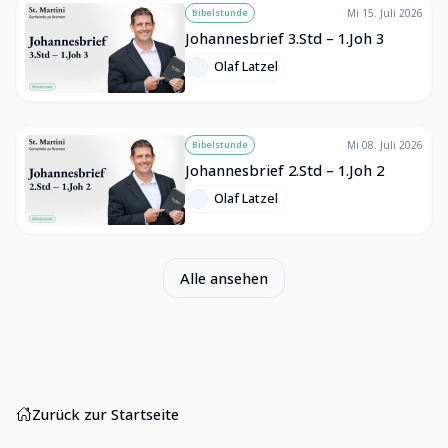
Bibelstunde
Mi 15. Juli 2026
Johannesbrief 3.Std – 1.Joh 3
Olaf Latzel
Bibelstunde
Mi 08. Juli 2026
Johannesbrief 2.Std – 1.Joh 2
Olaf Latzel
Alle ansehen
Zurück zur Startseite