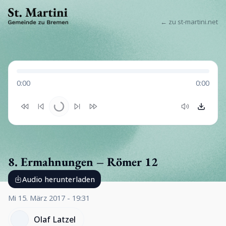
← zu st-martini.net
0:00
0:00
8. Ermahnungen – Römer 12
Audio herunterladen
Mi 15. März 2017 - 19:31
Olaf Latzel