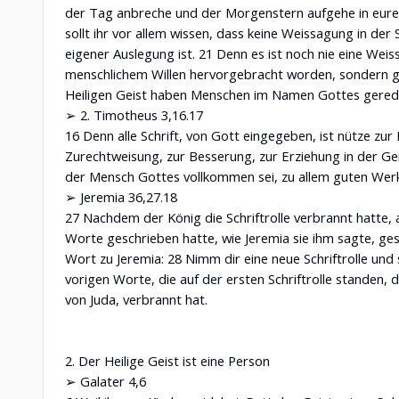
der Tag anbreche und der Morgenstern aufgehe in eure
sollt ihr vor allem wissen, dass keine Weissagung in der 
eigener Auslegung ist. 21 Denn es ist noch nie eine Wei
menschlichem Willen hervorgebracht worden, sondern 
Heiligen Geist haben Menschen im Namen Gottes gered
➢ 2. Timotheus 3,16.17
16 Denn alle Schrift, von Gott eingegeben, ist nütze zur 
Zurechtweisung, zur Besserung, zur Erziehung in der Ger
der Mensch Gottes vollkommen sei, zu allem guten Werk
➢ Jeremia 36,27.18
27 Nachdem der König die Schriftrolle verbrannt hatte, 
Worte geschrieben hatte, wie Jeremia sie ihm sagte, g
Wort zu Jeremia: 28 Nimm dir eine neue Schriftrolle und s
vorigen Worte, die auf der ersten Schriftrolle standen, d
von Juda, verbrannt hat.
2. Der Heilige Geist ist eine Person
➢ Galater 4,6