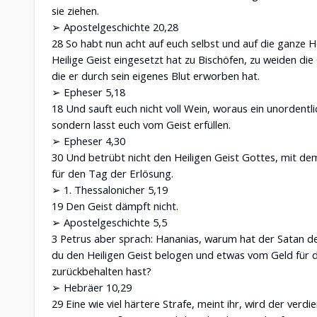
sie ziehen.
➢ Apostelgeschichte 20,28
28 So habt nun acht auf euch selbst und auf die ganze H
Heilige Geist eingesetzt hat zu Bischöfen, zu weiden di
die er durch sein eigenes Blut erworben hat.
➢ Epheser 5,18
18 Und sauft euch nicht voll Wein, woraus ein unordentl
sondern lasst euch vom Geist erfüllen.
➢ Epheser 4,30
30 Und betrübt nicht den Heiligen Geist Gottes, mit dem 
für den Tag der Erlösung.
➢ 1. Thessalonicher 5,19
19 Den Geist dämpft nicht.
➢ Apostelgeschichte 5,5
3 Petrus aber sprach: Hananias, warum hat der Satan dei
du den Heiligen Geist belogen und etwas vom Geld für 
zurückbehalten hast?
➢ Hebräer 10,29
29 Eine wie viel härtere Strafe, meint ihr, wird der verd