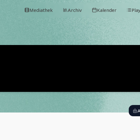
Mediathek
Archiv
Kalender
Pla
A