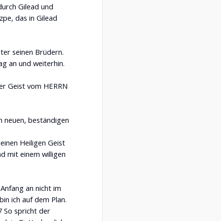
durch Gilead und
zpe, das in Gilead
ter seinen Brüdern.
g an und weiterhin.
ser Geist vom HERRN
nen neuen, beständigen
einen Heiligen Geist
nd mit einem willigen
 Anfang an nicht im
bin ich auf dem Plan.
 So spricht der