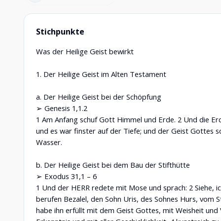
Stichpunkte
Was der Heilige Geist bewirkt
1. Der Heilige Geist im Alten Testament
a. Der Heilige Geist bei der Schöpfung
➢ Genesis 1,1.2
1 Am Anfang schuf Gott Himmel und Erde. 2 Und die Erd
und es war finster auf der Tiefe; und der Geist Gottes
Wasser.
b. Der Heilige Geist bei dem Bau der Stifthütte
➢ Exodus 31,1 – 6
1 Und der HERR redete mit Mose und sprach: 2 Siehe, 
berufen Bezalel, den Sohn Uris, des Sohnes Hurs, vom 
habe ihn erfüllt mit dem Geist Gottes, mit Weisheit und