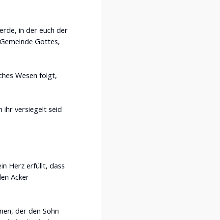
erde, in der euch der
e Gemeinde Gottes,
iches Wesen folgt,
ihr versiegelt seid
n Herz erfüllt, dass
den Acker
ienen, der den Sohn