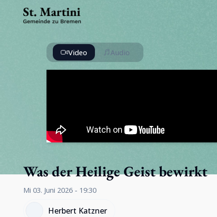
Video
Audio
Was der Heilige Geist bewirkt
Mi 03. Juni 2026 - 19:30
Herbert Katzner