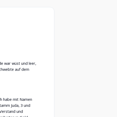
e war wüst und leer,
 schwebte auf dem
ich habe mit Namen
Stamm Juda, 3 und
 Verstand und