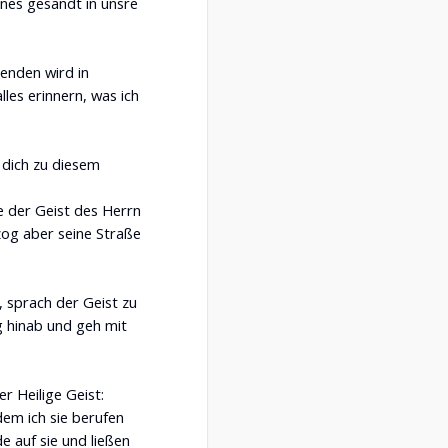
hnes gesandt in unsre
senden wird in
les erinnern, was ich
 dich zu diesem
e der Geist des Herrn
zog aber seine Straße
 sprach der Geist zu
ig hinab und geh mit
r Heilige Geist:
em ich sie berufen
e auf sie und ließen