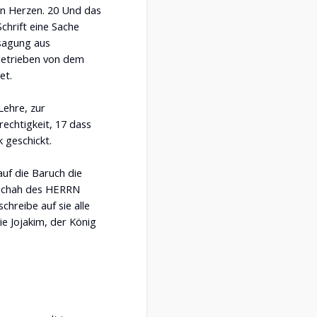
n Herzen. 20 Und das
Schrift eine Sache
ssagung aus
getrieben von dem
et.
Lehre, zur
echtigkeit, 17 dass
 geschickt.
auf die Baruch die
eschah des HERRN
chreibe auf sie alle
ie Jojakim, der König