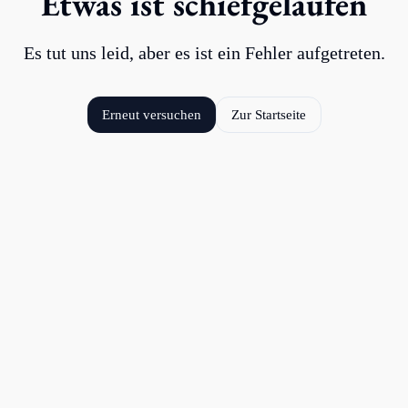
Etwas ist schiefgelaufen
Es tut uns leid, aber es ist ein Fehler aufgetreten.
Erneut versuchen
Zur Startseite