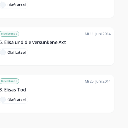
Olaf Latzel
Mi 11. Juni 2014
Bibelstunde
6. Elisa und die versunkene Axt
Olaf Latzel
Mi 25. Juni 2014
Bibelstunde
8. Elisas Tod
Olaf Latzel