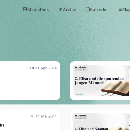
Mediathek
Archiv
Kalender
Pla
Mi 23. Apr. 2014
Mi 14. Mai 2014
in