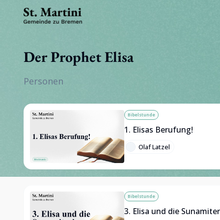
Der Prophet Elisa
Personen
Bibelstunde
1. Elisas Berufung!
Olaf Latzel
Bibelstunde
3. Elisa und die Sunamiter