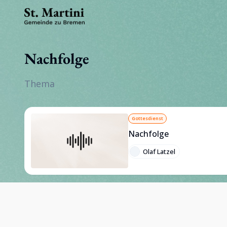
Nachfolge
Thema
Gottesdienst
Nachfolge
Olaf Latzel