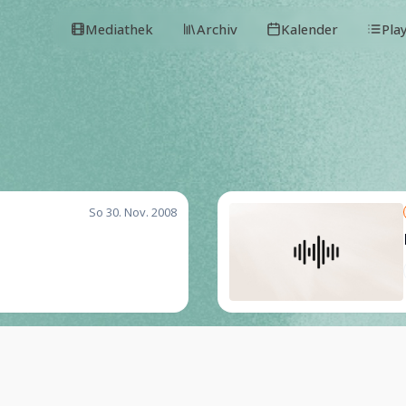
Mediathek
Archiv
Kalender
Pla
So 30. Nov. 2008