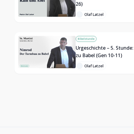
26)
Olaf Latzel
Bibelstunde
Urgeschichte – 5. Stunde
zu Babel (Gen 10-11)
Olaf Latzel