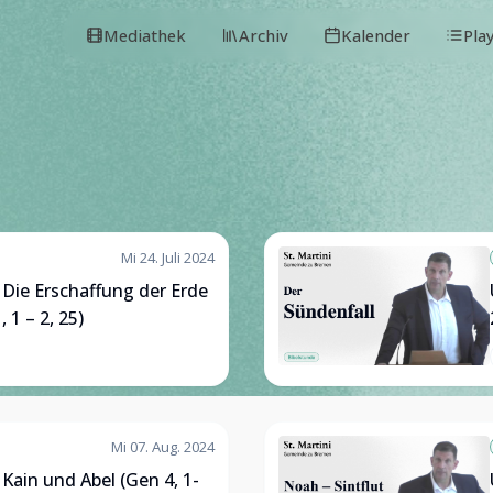
Mediathek
Archiv
Kalender
Pla
Mi 24. Juli 2024
 Die Erschaffung der Erde
1 – 2, 25)
Mi 07. Aug. 2024
 Kain und Abel (Gen 4, 1-