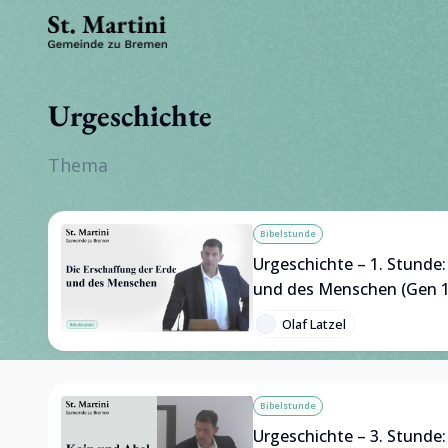
Urgeschichte
Thema
Bibelstunde
Urgeschichte – 1. Stunde:
und des Menschen (Gen 1, 
Olaf Latzel
Bibelstunde
Urgeschichte – 3. Stunde: