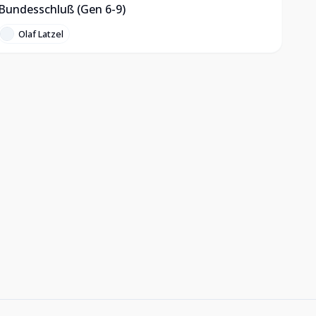
Bundesschluß (Gen 6-9)
Olaf Latzel