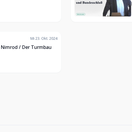
Mi 23. Okt. 2024
: Nimrod / Der Turmbau