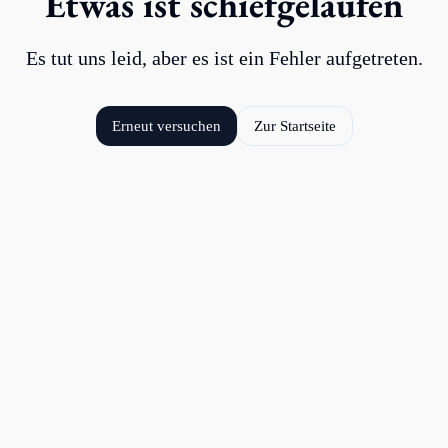
Etwas ist schiefgelaufen
Es tut uns leid, aber es ist ein Fehler aufgetreten.
Erneut versuchen
Zur Startseite