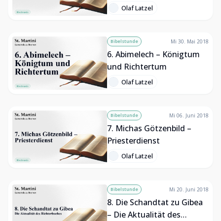
Olaf Latzel
Bibelstunde
Mi 30. Mai 2018
6. Abimelech – Königtum
und Richtertum
Olaf Latzel
Bibelstunde
Mi 06. Juni 2018
7. Michas Götzenbild –
Priesterdienst
Olaf Latzel
Bibelstunde
Mi 20. Juni 2018
8. Die Schandtat zu Gibea
– Die Aktualität des