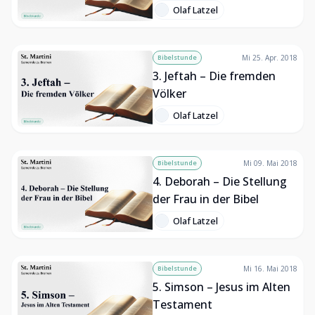
Olaf Latzel
Bibelstunde
Mi 25. Apr. 2018
3. Jeftah – Die fremden
Völker
Olaf Latzel
Bibelstunde
Mi 09. Mai 2018
4. Deborah – Die Stellung
der Frau in der Bibel
Olaf Latzel
Bibelstunde
Mi 16. Mai 2018
5. Simson – Jesus im Alten
Testament