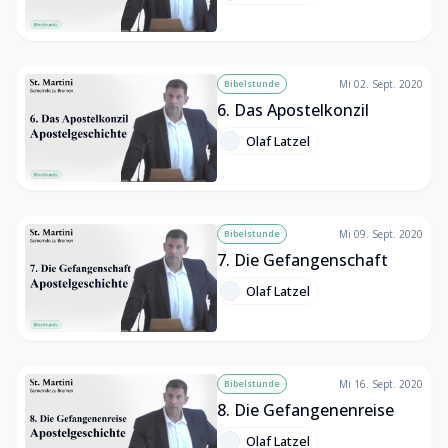
Bibelstunde
Mi 02. Sept. 2020
6. Das Apostelkonzil
Olaf Latzel
Bibelstunde
Mi 09. Sept. 2020
7. Die Gefangenschaft
Olaf Latzel
Bibelstunde
Mi 16. Sept. 2020
8. Die Gefangenenreise
Olaf Latzel