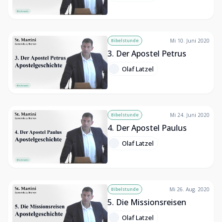
Bibelstunde
Mi 10. Juni 2020
3. Der Apostel Petrus
Olaf Latzel
Bibelstunde
Mi 24. Juni 2020
4. Der Apostel Paulus
Olaf Latzel
Bibelstunde
Mi 26. Aug. 2020
5. Die Missionsreisen
Olaf Latzel