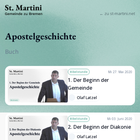
← zu st-martini.net
Apostelgeschichte
Buch
Bibelstunde
Mi 27. Mai 2020
1. Der Beginn der
Gemeinde
Olaf Latzel
Bibelstunde
Mi 03. Juni 2020
2. Der Beginn der Diakonie
Olaf Latzel