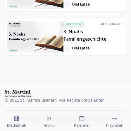
Olaf Latzel
Bibelstunde
Mi 15. Juni 2016
3. Noahs
Familiengeschichte
Olaf Latzel
©
2026
St. Martini Bremen. Alle Rechte vorbehalten.
Impressum
Datenschutz
Nutzungsbedingungen
Mediathek
Archiv
Kalender
Playlisten