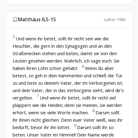
Matthäus 6,5-15
Luther 1984
5
Und wenn ihr betet, sollt ihr nicht sein wie die
Heuchler, die gern in den Synagogen und an den
Straßenecken stehen und beten, damit sie von den
Leuten gesehen werden. Wahrlich, ich sage euch: Sie
6
haben ihren Lohn schon gehabt.
Wenn du aber
betest, so geh in dein Kämmerlein und schließ die Tür
zu und bete zu deinem Vater, der im Verborgenen ist;
und dein Vater, der in das Verborgene sieht, wird dir’s
7
vergelten.
Und wenn ihr betet, sollt ihr nicht viel
plappern wie die Heiden; denn sie meinen, sie werden
8
erhört, wenn sie viele Worte machen.
Darum sollt
ihr ihnen nicht gleichen. Denn euer Vater weiß, was ihr
9
bedürft, bevor ihr ihn bittet.
Darum sollt ihr so
beten: Unser Vater im Himmel! Dein Name werde