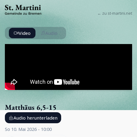
← zu st-martini.net
Video
Audio
Matthäus 6,5-15
Audio herunterladen
So 10. Mai 2026 - 10:00