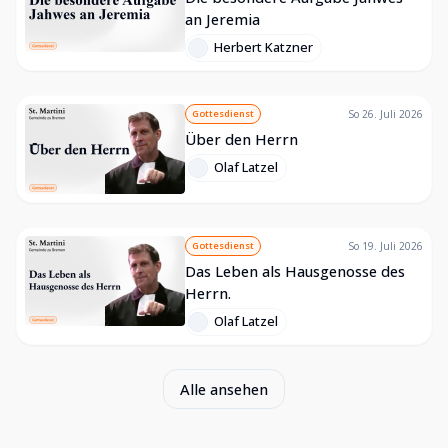
an Jeremia
Herbert Katzner
Gottesdienst
So 26. Juli 2026
Über den Herrn
Olaf Latzel
Gottesdienst
So 19. Juli 2026
Das Leben als Hausgenosse des
Herrn.
Olaf Latzel
Alle ansehen