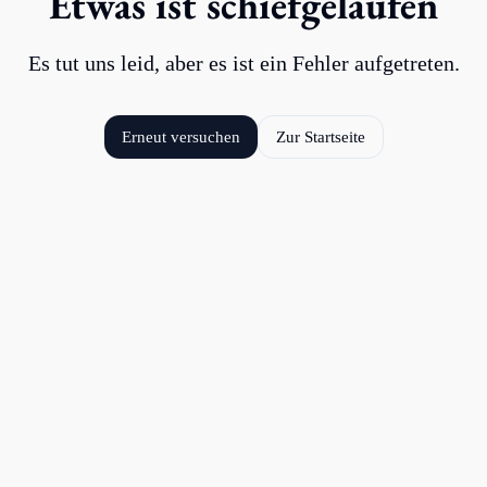
Etwas ist schiefgelaufen
Es tut uns leid, aber es ist ein Fehler aufgetreten.
Erneut versuchen
Zur Startseite