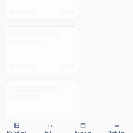
Mediathek
Archiv
Kalender
Playlisten