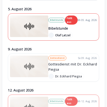
5
.
August
2026
Fällt
Bibelstunde
Mi 05. Aug. 2026
aus
Bibelstunde
Olaf Latzel
9
.
August
2026
Gottesdienst
So 09. Aug. 2026
Gottesdienst mit Dr. Eckhard
Piegsa
Dr. Eckhard Piegsa
12
.
August
2026
Fällt
Bibelstunde
Mi 12. Aug. 2026
aus