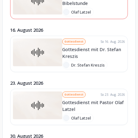
Bibelstunde
Olaf Latzel
16
.
August
2026
Gottesdienst
So 16. Aug. 2026
Gottesdienst mit Dr. Stefan
Kreszis
Dr. Stefan Kreszis
23
.
August
2026
Gottesdienst
So 23. Aug. 2026
Gottesdienst mit Pastor Olaf
Latzel
Olaf Latzel
30
.
August
2026